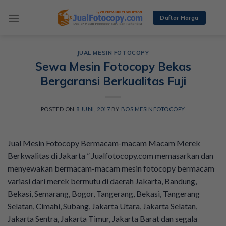
Skip
to
Daftar Harga
content
JUAL MESIN FOTOCOPY
Sewa Mesin Fotocopy Bekas
Bergaransi Berkualitas Fuji
POSTED ON
8 JUNI, 2017
BY
BOS MESINFOTOCOPY
Jual Mesin Fotocopy Bermacam-macam Macam Merek
Berkwalitas di Jakarta ” Jualfotocopy.com memasarkan dan
menyewakan bermacam-macam mesin fotocopy bermacam
variasi dari merek bermutu di daerah Jakarta, Bandung,
Bekasi, Semarang, Bogor, Tangerang, Bekasi, Tangerang
Selatan, Cimahi, Subang, Jakarta Utara, Jakarta Selatan,
Jakarta Sentra, Jakarta Timur, Jakarta Barat dan segala