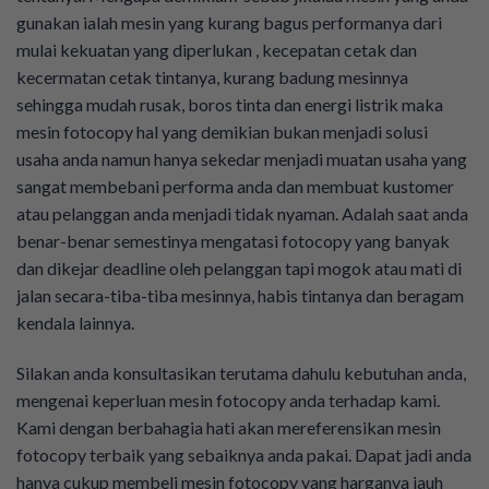
gunakan ialah mesin yang kurang bagus performanya dari
mulai kekuatan yang diperlukan , kecepatan cetak dan
kecermatan cetak tintanya, kurang badung mesinnya
sehingga mudah rusak, boros tinta dan energi listrik maka
mesin fotocopy hal yang demikian bukan menjadi solusi
usaha anda namun hanya sekedar menjadi muatan usaha yang
sangat membebani performa anda dan membuat kustomer
atau pelanggan anda menjadi tidak nyaman. Adalah saat anda
benar-benar semestinya mengatasi fotocopy yang banyak
dan dikejar deadline oleh pelanggan tapi mogok atau mati di
jalan secara-tiba-tiba mesinnya, habis tintanya dan beragam
kendala lainnya.
Silakan anda konsultasikan terutama dahulu kebutuhan anda,
mengenai keperluan mesin fotocopy anda terhadap kami.
Kami dengan berbahagia hati akan mereferensikan mesin
fotocopy terbaik yang sebaiknya anda pakai. Dapat jadi anda
hanya cukup membeli mesin fotocopy yang harganya jauh