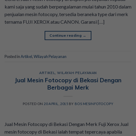
kami saja yang sudah berpengalaman mulai tahun 2010 dalam
penjualan mesin fotocopy, tersedia beraneka type dari merk
ternama FUJI XEROX atau CANON. Garansi […]
Continue reading
→
Posted in
Artikel
,
Wilayah Pelayanan
ARTIKEL
,
WILAYAH PELAYANAN
Jual Mesin Fotocopy di Bekasi Dengan
Berbagai Merk
POSTED ON
20 APRIL, 2015
BY
BOS MESINFOTOCOPY
Jual Mesin Fotocopy di Bekasi Dengan Merk Fuji Xerox Jual
mesin fotocopy di Bekasi ialah tempat tepercaya apabila