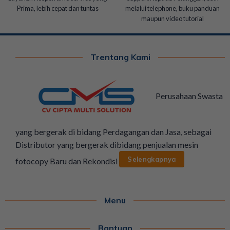
Prima, lebih cepat dan tuntas
melalui telephone, buku panduan
maupun video tutorial
Trentang Kami
Perusahaan Swasta
yang bergerak di bidang Perdagangan dan Jasa, sebagai
Distributor yang bergerak dibidang penjualan mesin
Selengkapnya
fotocopy Baru dan Rekondisi
Menu
Bantuan