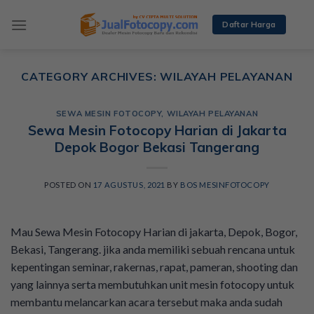
Skip
to
Daftar Harga
content
CATEGORY ARCHIVES:
WILAYAH PELAYANAN
SEWA MESIN FOTOCOPY
,
WILAYAH PELAYANAN
Sewa Mesin Fotocopy Harian di Jakarta
Depok Bogor Bekasi Tangerang
POSTED ON
17 AGUSTUS, 2021
BY
BOS MESINFOTOCOPY
Mau Sewa Mesin Fotocopy Harian di jakarta, Depok, Bogor,
Bekasi, Tangerang. jika anda memiliki sebuah rencana untuk
kepentingan seminar, rakernas, rapat, pameran, shooting dan
yang lainnya serta membutuhkan unit mesin fotocopy untuk
membantu melancarkan acara tersebut maka anda sudah