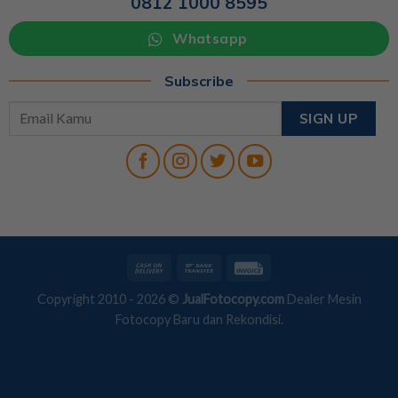
0812 1000 8595
Whatsapp
Subscribe
Copyright 2010 - 2026 ©
JualFotocopy.com
Dealer Mesin
Fotocopy Baru dan Rekondisi.