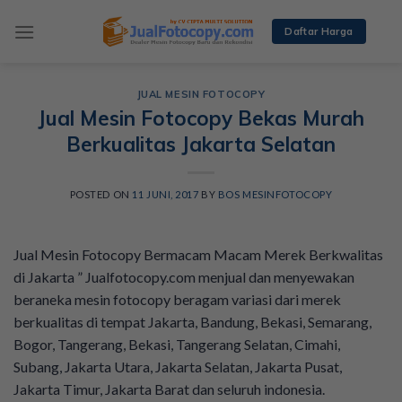
Skip
to
Daftar Harga
content
JUAL MESIN FOTOCOPY
Jual Mesin Fotocopy Bekas Murah
Berkualitas Jakarta Selatan
POSTED ON
11 JUNI, 2017
BY
BOS MESINFOTOCOPY
Jual Mesin Fotocopy Bermacam Macam Merek Berkwalitas
di Jakarta ” Jualfotocopy.com menjual dan menyewakan
beraneka mesin fotocopy beragam variasi dari merek
berkualitas di tempat Jakarta, Bandung, Bekasi, Semarang,
Bogor, Tangerang, Bekasi, Tangerang Selatan, Cimahi,
Subang, Jakarta Utara, Jakarta Selatan, Jakarta Pusat,
Jakarta Timur, Jakarta Barat dan seluruh indonesia.