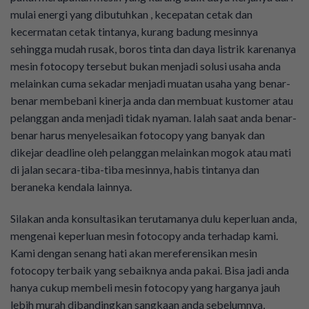
mulai energi yang dibutuhkan , kecepatan cetak dan
kecermatan cetak tintanya, kurang badung mesinnya
sehingga mudah rusak, boros tinta dan daya listrik karenanya
mesin fotocopy tersebut bukan menjadi solusi usaha anda
melainkan cuma sekadar menjadi muatan usaha yang benar-
benar membebani kinerja anda dan membuat kustomer atau
pelanggan anda menjadi tidak nyaman. Ialah saat anda benar-
benar harus menyelesaikan fotocopy yang banyak dan
dikejar deadline oleh pelanggan melainkan mogok atau mati
di jalan secara-tiba-tiba mesinnya, habis tintanya dan
beraneka kendala lainnya.
Silakan anda konsultasikan terutamanya dulu keperluan anda,
mengenai keperluan mesin fotocopy anda terhadap kami.
Kami dengan senang hati akan mereferensikan mesin
fotocopy terbaik yang sebaiknya anda pakai. Bisa jadi anda
hanya cukup membeli mesin fotocopy yang harganya jauh
lebih murah dibandingkan sangkaan anda sebelumnya,