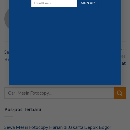
BOS MESINFOTOCOPY
Jual Mesin Fotocopy Bekas
Sewa Mesin Fotocopy Bekas
Bergaransi dan Berkualitas
Bergaransi dan Berkualitas
Jakarta Pusat
Pos-pos Terbaru
Sewa Mesin Fotocopy Harian di Jakarta Depok Bogor