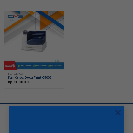
FUJI XEROX
Fuji Xerox Docu Print C5005
Rp
28.000.000
×
Produk Lengkap
Sewa