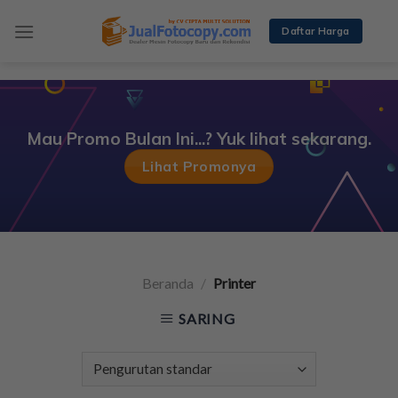
Skip
to
Daftar Harga
content
Mau Promo Bulan Ini...? Yuk lihat sekarang.
Lihat Promonya
Beranda
/
Printer
SARING