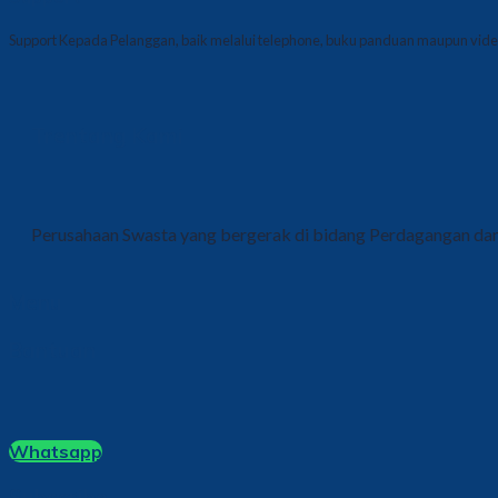
Support Kepada Pelanggan, baik melalui telephone, buku panduan maupun video
Trentang Kami
Perusahaan Swasta yang bergerak di bidang Perdagangan dan 
Menu
Bantuan
Whatsapp
Subscribe