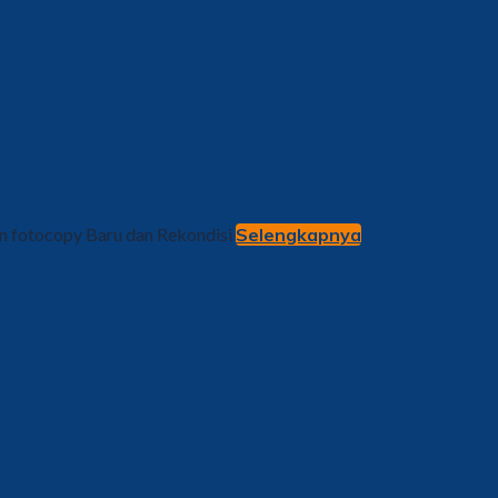
in fotocopy Baru dan Rekondisi
Selengkapnya