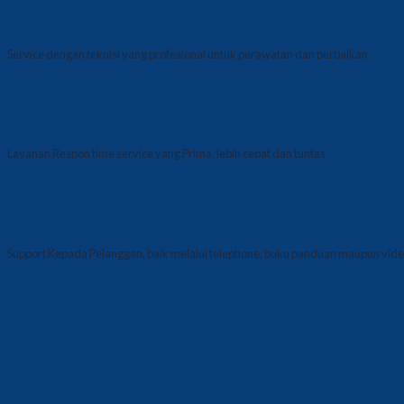
Service
Service dengan teknisi yang profesional untuk perawatan dan perbaikan
Fast Respon
Layanan Respon time service yang Prima, lebih cepat dan tuntas
Support
Support Kepada Pelanggan, baik melalui telephone, buku panduan maupun video
Trentang Kami