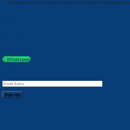
Perusahaan Swasta yang bergerak di bidang Perdagangan dan 
Menu
Bantuan
Whatsapp
Subscribe