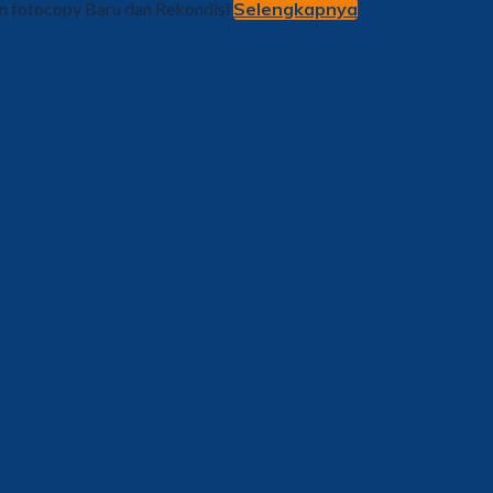
in fotocopy Baru dan Rekondisi
Selengkapnya