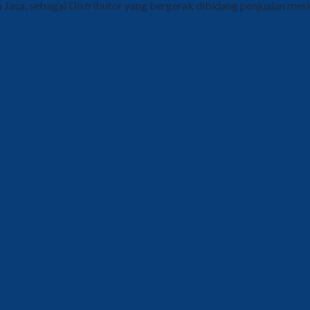
Jasa, sebagai Distributor yang bergerak dibidang penjualan mes
0812 1000 8595